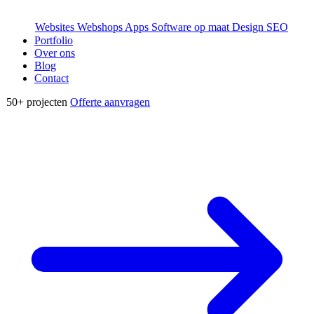
Websites
Webshops
Apps
Software op maat
Design
SEO
Portfolio
Over ons
Blog
Contact
50+
projecten
Offerte aanvragen