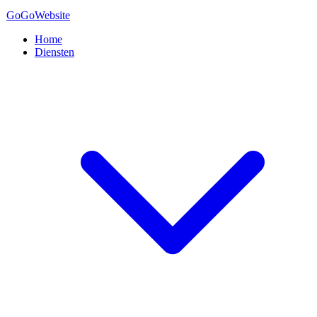
GoGo
Website
Home
Diensten