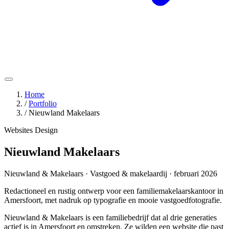
Home
/
Portfolio
/
Nieuwland Makelaars
Websites
Design
Nieuwland Makelaars
Nieuwland & Makelaars · Vastgoed & makelaardij · februari 2026
Redactioneel en rustig ontwerp voor een familiemakelaarskantoor in
Amersfoort, met nadruk op typografie en mooie vastgoedfotografie.
Nieuwland & Makelaars is een familiebedrijf dat al drie generaties
actief is in Amersfoort en omstreken. Ze wilden een website die past