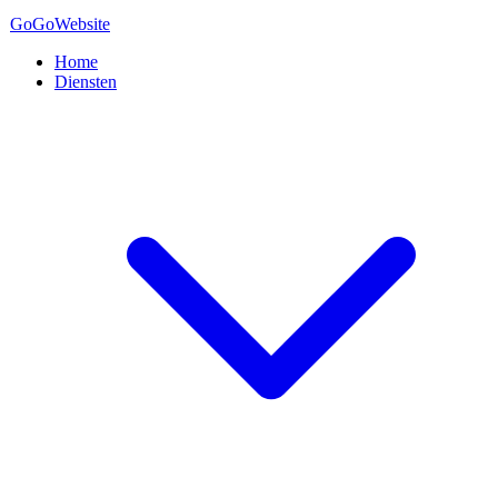
GoGo
Website
Home
Diensten