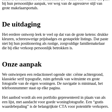
bij hun persoonlijke aanpak, ver weg van de agressieve stijl van
grote makelaarsportals.
De uitdaging
Het eerdere ontwerp leek te veel op dat van de grote ketens: drukke
kleuren, schreeuwerige prijsbadges en gestapelde listings. Dat paste
niet bij hun positionering als rustige, zorgvuldige familiemakelaar
die bij elke verkoop persoonlijk betrokken is.
Onze aanpak
We ontwierpen een redactioneel ogende site: crème achtergrond,
klassieke serif typografie, ruim gebruik van witruimte en grote
fotografie van de eigen woningen. De navigatie is minimaal, het
telefoonnummer staat op elke pagina.
Het aanbod wordt als een portfolio gepresenteerd in plaats van als
een lijst, met aandacht voor goede woningfotografie. Een “gratis
waardebepaling” is de belangrijkste CTA voor potentiële verkopers.