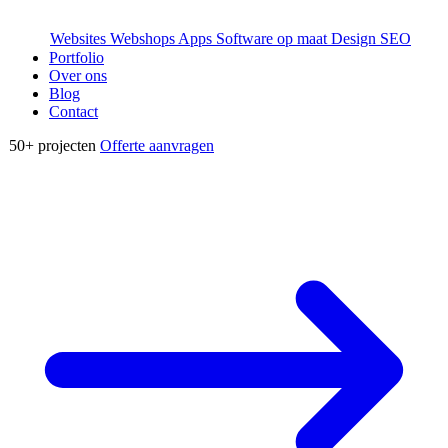
Websites
Webshops
Apps
Software op maat
Design
SEO
Portfolio
Over ons
Blog
Contact
50+
projecten
Offerte aanvragen