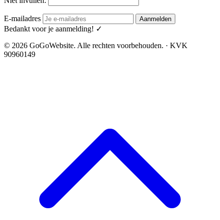
Niet invullen:
E-mailadres
Aanmelden
Bedankt voor je aanmelding! ✓
© 2026 GoGoWebsite. Alle rechten voorbehouden. · KVK
90960149