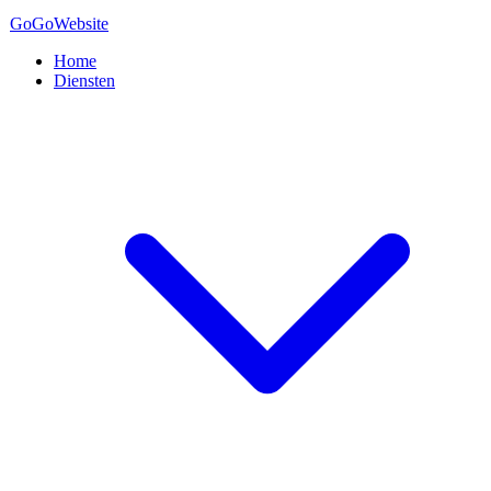
GoGo
Website
Home
Diensten