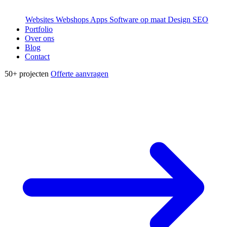
Websites
Webshops
Apps
Software op maat
Design
SEO
Portfolio
Over ons
Blog
Contact
50+
projecten
Offerte aanvragen