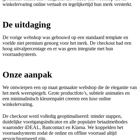
winkelervaring online vertaalt en tegelijkertijd hun merk versterkt.
De uitdaging
De vorige webshop was gebouwd op een standaard template en
voelde niet premium genoeg voor het merk. De checkout had een
hoog uitvalpercentage en er was geen integratie met hun
voorraadsysteem.
Onze aanpak
We ontwierpen een op maat gemaakte webshop die de elegantie van
het merk weerspiegelt. Grote productfoto’s, subtiele animaties en
een minimalistisch kleurenpalet creeren een luxe online
winkelervaring.
De checkout werd volledig geoptimaliseerd: minder stappen,
duidelijke voortgangsindicator en alle populaire betaalmethodes
waaronder iDEAL, Bancontact en Klarna. We koppelden het
voorraadsysteem zodat de online en offline voorraad altijd
gesynchroniseerd zijn.