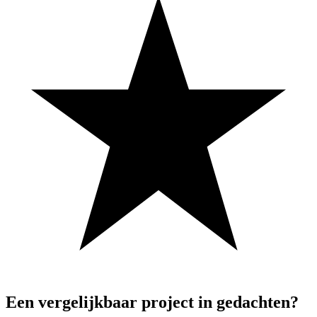
Een
vergelijkbaar
project
in
gedachten?