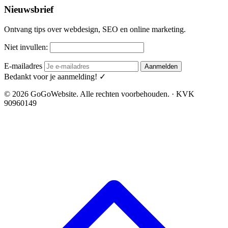
Nieuwsbrief
Ontvang tips over webdesign, SEO en online marketing.
Niet invullen:
E-mailadres
Aanmelden
Bedankt voor je aanmelding! ✓
© 2026 GoGoWebsite. Alle rechten voorbehouden. · KVK
90960149