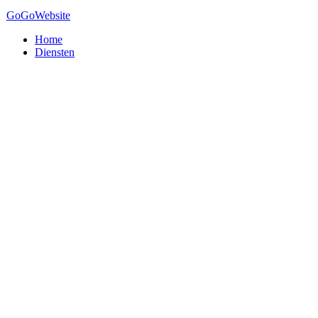
GoGo
Website
Home
Diensten