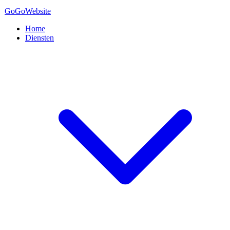
GoGo
Website
Home
Diensten