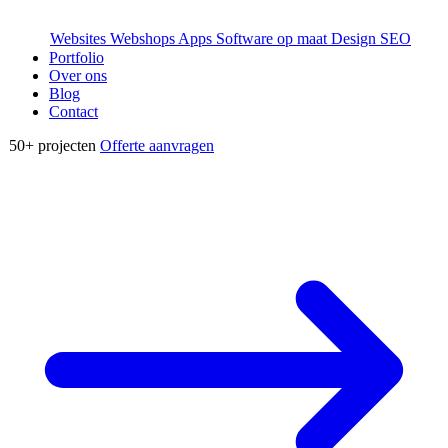
Websites
Webshops
Apps
Software op maat
Design
SEO
Portfolio
Over ons
Blog
Contact
50+
projecten
Offerte aanvragen