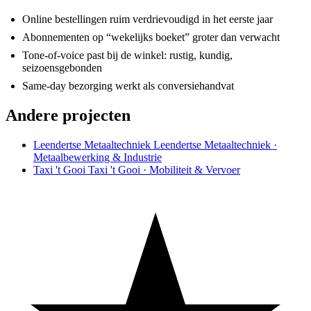
Online bestellingen ruim verdrievoudigd in het eerste jaar
Abonnementen op “wekelijks boeket” groter dan verwacht
Tone-of-voice past bij de winkel: rustig, kundig,
seizoensgebonden
Same-day bezorging werkt als conversiehandvat
Andere projecten
Leendertse Metaaltechniek
Leendertse Metaaltechniek ·
Metaalbewerking & Industrie
Taxi 't Gooi
Taxi 't Gooi · Mobiliteit & Vervoer