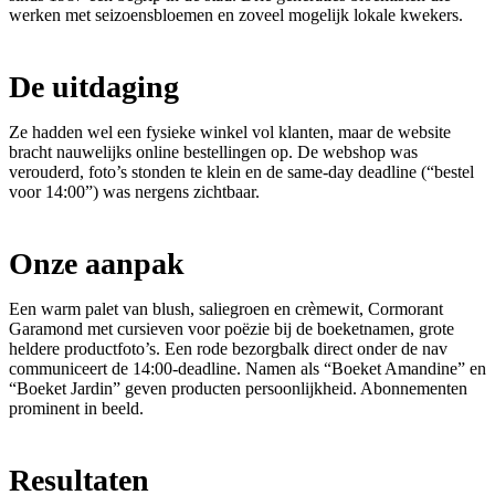
werken met seizoensbloemen en zoveel mogelijk lokale kwekers.
De uitdaging
Ze hadden wel een fysieke winkel vol klanten, maar de website
bracht nauwelijks online bestellingen op. De webshop was
verouderd, foto’s stonden te klein en de same-day deadline (“bestel
voor 14:00”) was nergens zichtbaar.
Onze aanpak
Een warm palet van blush, saliegroen en crèmewit, Cormorant
Garamond met cursieven voor poëzie bij de boeketnamen, grote
heldere productfoto’s. Een rode bezorgbalk direct onder de nav
communiceert de 14:00-deadline. Namen als “Boeket Amandine” en
“Boeket Jardin” geven producten persoonlijkheid. Abonnementen
prominent in beeld.
Resultaten