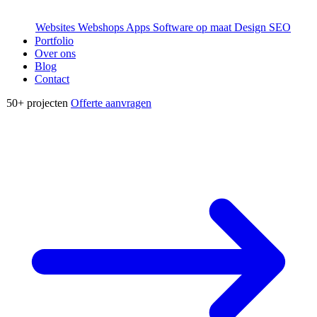
Websites
Webshops
Apps
Software op maat
Design
SEO
Portfolio
Over ons
Blog
Contact
50+
projecten
Offerte aanvragen