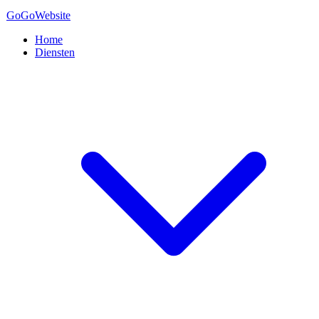
GoGo
Website
Home
Diensten