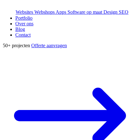
Websites
Webshops
Apps
Software op maat
Design
SEO
Portfolio
Over ons
Blog
Contact
50+
projecten
Offerte aanvragen