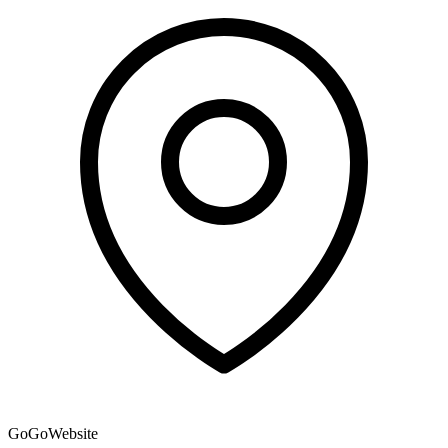
GoGoWebsite