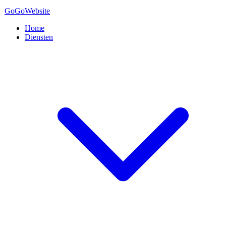
GoGo
Website
Home
Diensten